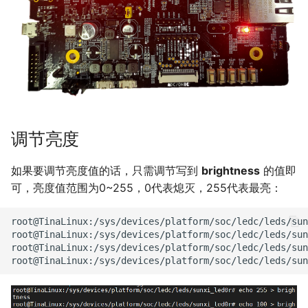
调节亮度
如果要调节亮度值的话，只需调节写到
brightness
的值即
可，亮度值范围为0~255，0代表熄灭，255代表最亮：
root@TinaLinux:/sys/devices/platform/soc/ledc/leds/sun
root@TinaLinux:/sys/devices/platform/soc/ledc/leds/sun
root@TinaLinux:/sys/devices/platform/soc/ledc/leds/sun