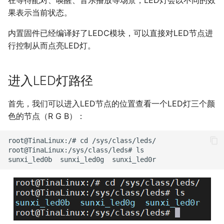
在等待配对、唤醒、音乐播放等场景，LED灯会以不同的效
果表示当前状态。
内置固件已经编译好了LEDC模块，可以直接对LED节点进
行控制从而点亮LED灯。
进入LED灯路径
首先，我们可以进入LED节点的位置查看一个LED灯三个颜
色的节点（R G B）：
root@TinaLinux:/# cd /sys/class/leds/

root@TinaLinux:/sys/class/leds# ls
