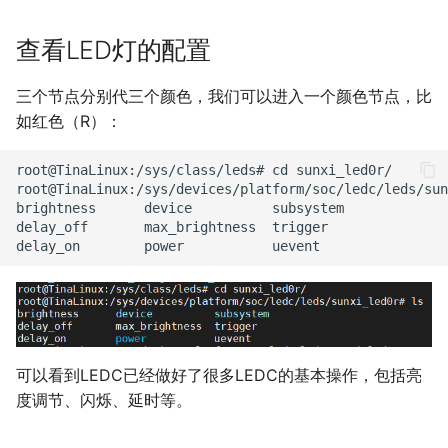
查看LED灯的配置
三个节点分别代三个颜色，我们可以进入一个颜色节点，比
如红色（R）：
root@TinaLinux:/sys/class/leds# cd sunxi_led0r/

root@TinaLinux:/sys/devices/platform/soc/ledc/leds/sun
brightness      device          subsystem

delay_off       max_brightness  trigger

可以看到LEDC已经做好了很多LEDC的基本操作，包括亮
度调节、闪烁、延时等。