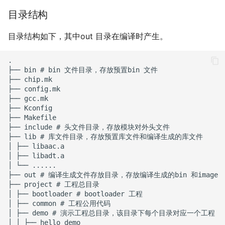
目录结构
目录结构如下，其中out 目录在编译时产生。
.

├── bin # bin 文件目录，存放预置bin 文件

├── chip.mk

├── config.mk

├── gcc.mk

├── Kconfig

├── Makefile

├── include # 头文件目录，存放模块对外头文件

├── lib # 库文件目录，存放预置库文件和编译生成的库文件

│ ├── libaac.a

│ ├── libadt.a

│ └── ......

├── out # 编译生成文件存放目录，存放编译生成的bin 和image

├── project # 工程总目录

│ ├── bootloader # bootloader 工程

│ ├── common # 工程公用代码

│ ├── demo # 演示工程总目录，该目录下每个目录对应一个工程

│ │ ├── hello_demo
