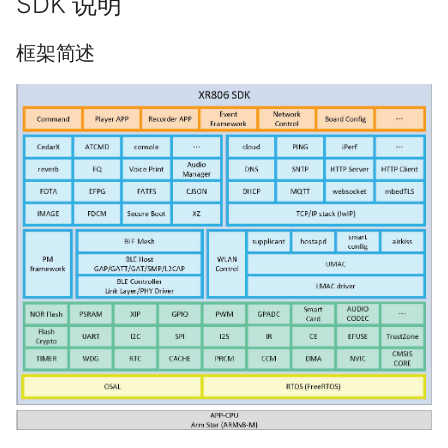
SDK 说明
WiFi联网
框架简述
蓝牙连接