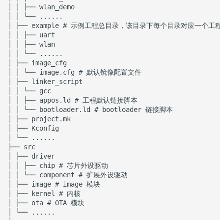
│ │ ├── wlan_demo

│ │ └── ......

│ ├── example # 示例工程总目录，该目录下每个目录对应一个工程
│ │ ├── uart

│ │ ├── wlan

│ │ └── ......

│ ├── image_cfg

│ │ └── image.cfg # 默认镜像配置文件

│ ├── linker_script

│ │ └── gcc

│ │ ├── appos.ld # 工程默认链接脚本

│ │ └── bootloader.ld # bootloader 链接脚本

│ ├── project.mk

│ ├── Kconfig

│ └── ......

├── src

│ ├── driver

│ │ ├── chip # 芯片外设驱动

│ │ └── component # 扩展外设驱动

│ ├── image # image 模块

│ ├── kernel # 内核

│ ├── ota # OTA 模块

│ └── ......
