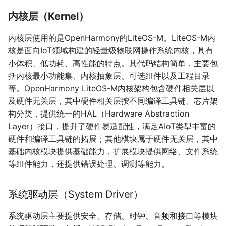
内核层（Kernel）
内核层使用的是OpenHarmony的LiteOS-M。LiteOS-M内
核是面向IoT领域构建的轻量级物联网操作系统内核，具有
小体积、低功耗、高性能的特点。其代码结构简单，主要包
括内核最小功能集、内核抽象层、可选组件以及工程目录
等。OpenHarmony LiteOS-M内核架构包含硬件相关层以
及硬件无关层，其中硬件相关层按不同编译工具链、芯片架
构分类，提供统一的HAL（Hardware Abstraction
Layer）接口，提升了硬件易适配性，满足AIoT类型丰富的
硬件和编译工具链的拓展；其他模块属于硬件无关层，其中
基础内核模块提供基础能力，扩展模块提供网络、文件系统
等组件能力，还提供错误处理、调测等能力。
系统驱动层（System Driver）
系统驱动层主要提供安全、存储、时钟、音频和接口等模块