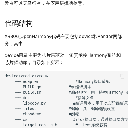
发者可以天马行空，在应用层挥洒创意。
代码结构
XR806_OpenHarmony代码主要包括device和vendor两部
分，其中：
device目录主要为芯片层驱动，负责承接Harmony系统和
芯片驱动库，目录如下所示：
device/xradio/xr806

    ├── adapter                #Harmony接口适配

    ├── BUILD.gn            #gn编译脚本

    ├── build.sh            #编译脚本，用于搭桥Harmony与
    ├── doc                    #指导文档

    ├── libcopy.py            #编译脚本，用于动态配置编译
    ├── liteos_m            #编译工具，编译选项设置

    ├── ohosdemo            #例程

    ├── os                    #rtos接口层，通过接口层
    ├── target_config.h        #liteos系统裁剪
