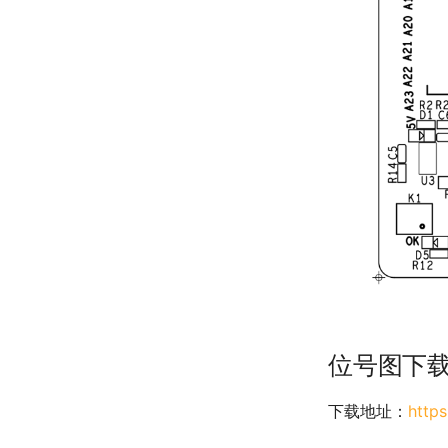
位号图下
下载地址：
http