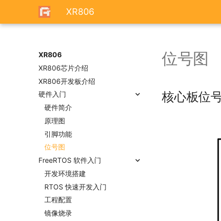
XR806
位号图
XR806
XR806芯片介绍
XR806开发板介绍
核心板位
硬件入门
硬件简介
原理图
引脚功能
位号图
FreeRTOS 软件入门
开发环境搭建
RTOS 快速开发入门
工程配置
镜像烧录