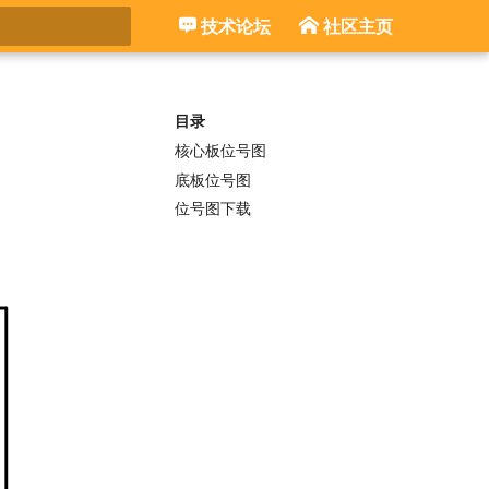
技术论坛
社区主页
搜索引擎
目录
核心板位号图
底板位号图
位号图下载