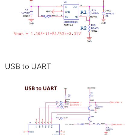
USB to UART