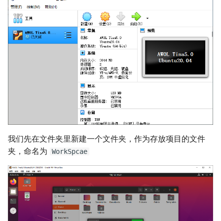
Wi-Fi
Camera
双核异构系统介绍
E907 核心固件加载
我们先在文件夹里新建一个文件夹，作为存放项目的文件
夹，命名为
WorkSpcae