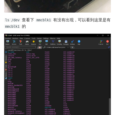
查看下
有没有出现，可以看到这里是有
ls /dev
mmcblk1
的
mmcblk1