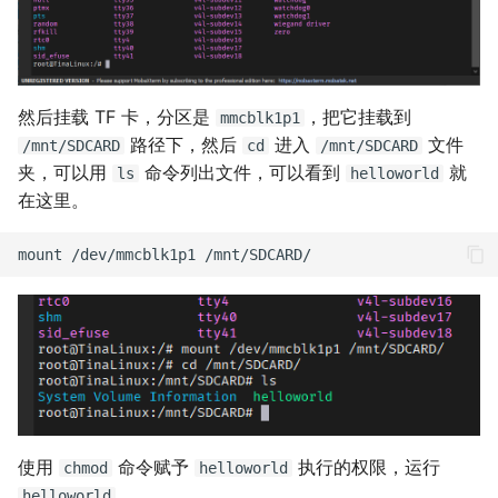
然后挂载 TF 卡，分区是
，把它挂载到
mmcblk1p1
路径下，然后
进入
文件
/mnt/SDCARD
cd
/mnt/SDCARD
夹，可以用
命令列出文件，可以看到
就
ls
helloworld
在这里。
使用
命令赋予
执行的权限，运行
chmod
helloworld
helloworld